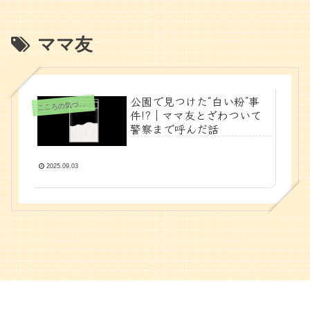
ママ友
公園で見つけた“白い粉”事
ころの気づきノート
こ
件!?｜ママ友とざわついて
警察まで呼んだ話
2025.09.03