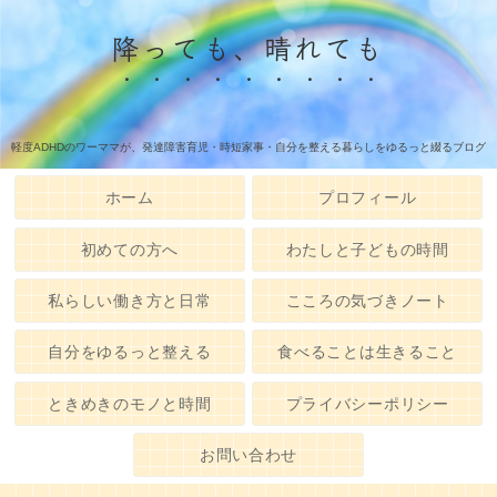
降っても、晴れても
軽度ADHDのワーママが、発達障害育児・時短家事・自分を整える暮らしをゆるっと綴るブログ
ホーム
プロフィール
初めての方へ
わたしと子どもの時間
私らしい働き方と日常
こころの気づきノート
自分をゆるっと整える
食べることは生きること
ときめきのモノと時間
プライバシーポリシー
お問い合わせ