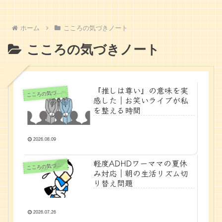
ホーム
こころの気づきノート
こころの気づきノート
『推しは尊い』の意味を実
ころの気づきノート
こ
感した｜お笑いライブが私
を整える時間
2026.08.09
軽度ADHDワーママの夏休
ころの気づきノート
こ
み対応｜朝の生活リズム切
り替え問題
2026.07.26