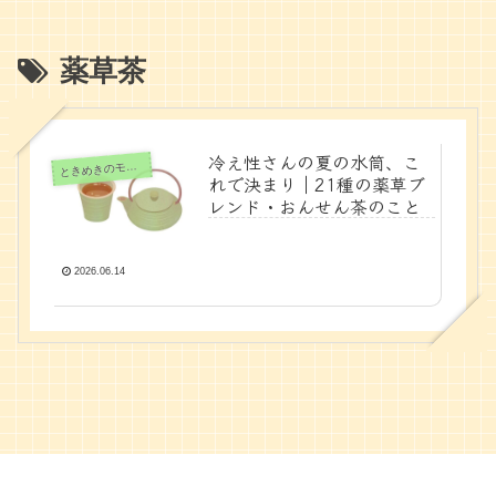
薬草茶
冷え性さんの夏の水筒、こ
きめきのモノと時間
と
れで決まり｜21種の薬草ブ
レンド・おんせん茶のこと
2026.06.14