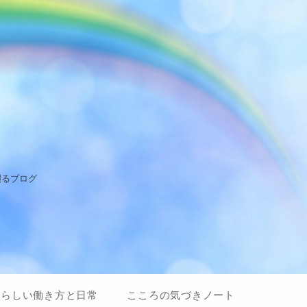
綴るブログ
私らしい働き方と日常
こころの気づきノート