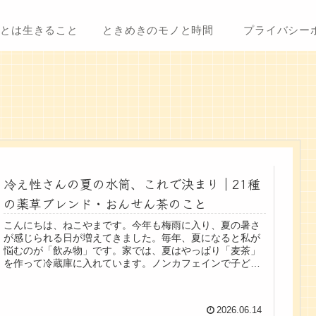
ことは生きること
ときめきのモノと時間
プライバシー
冷え性さんの夏の水筒、これで決まり｜21種
の薬草ブレンド・おんせん茶のこと
こんにちは、ねこやまです。今年も梅雨に入り、夏の暑さ
が感じられる日が増えてきました。毎年、夏になると私が
悩むのが「飲み物」です。家では、夏はやっぱり「麦茶」
を作って冷蔵庫に入れています。ノンカフェインで子ども
たちにも飲ませやすく、ティーパッ...
2026.06.14