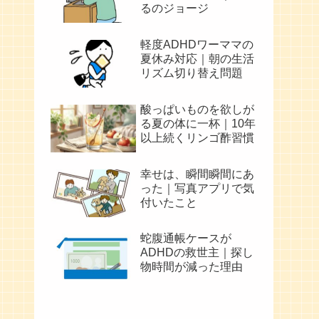
るのジョージ
軽度ADHDワーママの
夏休み対応｜朝の生活
リズム切り替え問題
酸っぱいものを欲しが
る夏の体に一杯｜10年
以上続くリンゴ酢習慣
幸せは、瞬間瞬間にあ
った｜写真アプリで気
付いたこと
蛇腹通帳ケースが
ADHDの救世主｜探し
物時間が減った理由