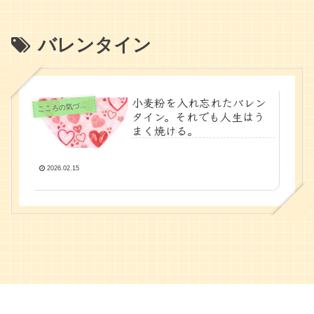
バレンタイン
小麦粉を入れ忘れたバレン
ころの気づきノート
こ
タイン。それでも人生はう
まく焼ける。
2026.02.15