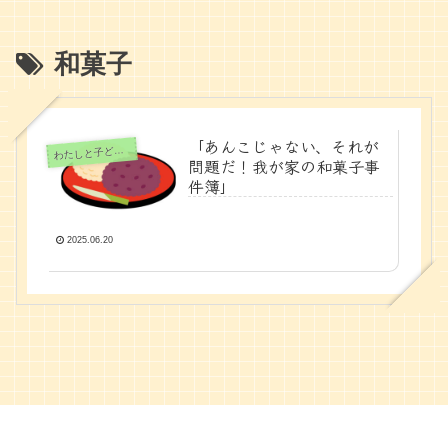
和菓子
「あんこじゃない、それが
たしと子どもの時間
わ
問題だ！我が家の和菓子事
件簿」
2025.06.20