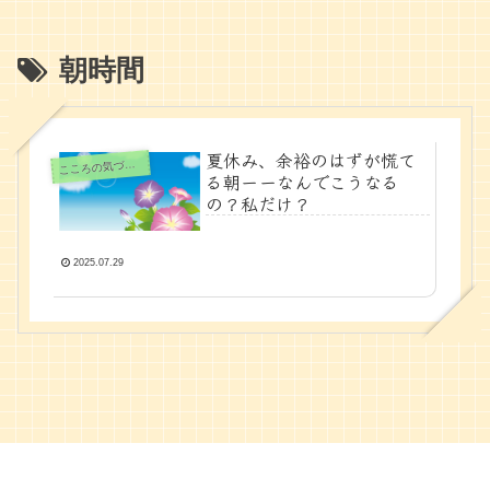
朝時間
夏休み、余裕のはずが慌て
ころの気づきノート
こ
る朝ーーなんでこうなる
の？私だけ？
2025.07.29