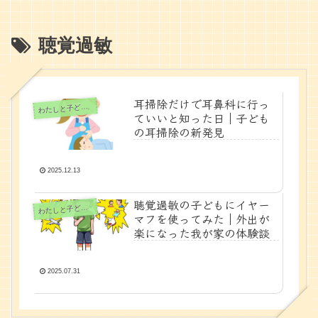
聴覚過敏
耳掃除だけで耳鼻科に行っ
たしと子どもの時間
わ
ていいと知った日｜子ども
の耳掃除の新発見
2025.12.13
聴覚過敏の子どもにイヤー
たしと子どもの時間
わ
マフを使ってみた｜外出が
楽になった我が家の体験談
2025.07.31