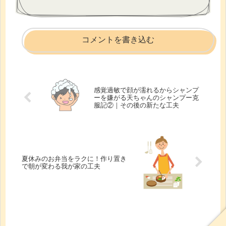
コメントを書き込む
感覚過敏で顔が濡れるからシャンプ
ーを嫌がる天ちゃんのシャンプー克
服記②｜その後の新たな工夫
夏休みのお弁当をラクに！作り置き
で朝が変わる我が家の工夫