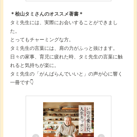
＊桧山タミさんのオススメ著書＊
タミ先生には、実際にお会いすることができまし
た。
とってもチャーミングな方。
タミ先生の言葉には、肩の力がふっと抜けます。
日々の家事、育児に疲れた時、タミ先生の言葉に触
れると気持ちが楽に。
タミ先生の「がんばらんでいいと」の声が心に響く
一冊です👇