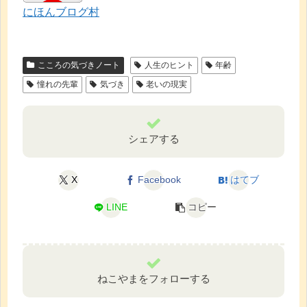
にほんブログ村
こころの気づきノート
人生のヒント
年齢
憧れの先輩
気づき
老いの現実
シェアする
X
Facebook
はてブ
LINE
コピー
ねこやまをフォローする