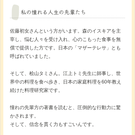
私の憧れる人生の先輩たち
佐藤初女さんという方がいます。森のイスキアを主
宰し、悩む人々を受け入れ、心のこもった食事を無
償で提供した方です。日本の「マザーテレサ」とも
呼ばれていました。
そして、桧山タミさん。江上トミ先生に師事し、世
界中の料理を食べ歩き、日本の家庭料理を60年教え
続けた料理研究家です。
憧れの先輩方の著書を読むと、圧倒的な行動力に驚
かされます。
そして、信念を貫く力もすごいんです。