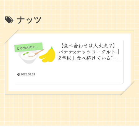
ナッツ
【食べ合わせは大丈夫？】
きめきのモノと時間
と
バナナ×ナッツヨーグルト｜
2年以上食べ続けている”と
っておきナッツ”
2025.08.19