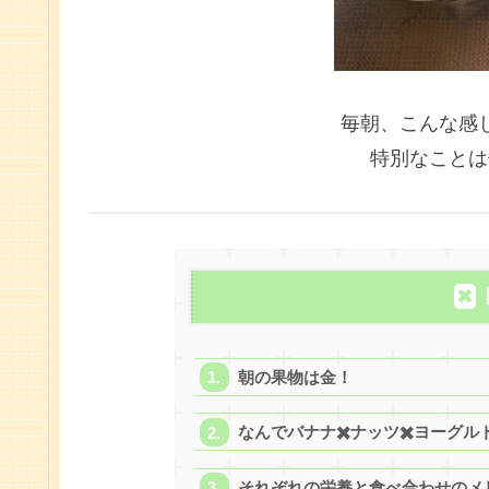
毎朝、こんな感
特別なことは
朝の果物は金！
なんでバナナ✖️ナッツ✖️ヨーグル
それぞれの栄養と食べ合わせのメ