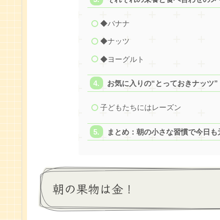
◆バナナ
◆ナッツ
◆ヨーグルト
お気に入りの“とっておきナッツ”
子どもたちにはレーズン
まとめ：朝の小さな習慣で今日も
朝の果物は金！