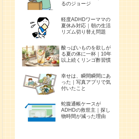
るのジョージ
軽度ADHDワーママの
夏休み対応｜朝の生活
リズム切り替え問題
酸っぱいものを欲しが
る夏の体に一杯｜10年
以上続くリンゴ酢習慣
幸せは、瞬間瞬間にあ
った｜写真アプリで気
付いたこと
蛇腹通帳ケースが
ADHDの救世主｜探し
物時間が減った理由