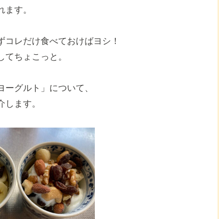
れます。
ずコレだけ食べておけばヨシ！
してちょこっと。
ヨーグルト」について、
介します。