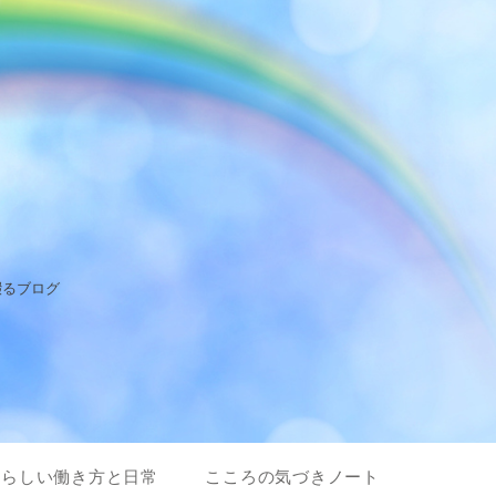
綴るブログ
私らしい働き方と日常
こころの気づきノート