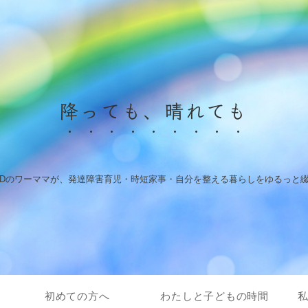
降っても、晴れても
HDのワーママが、発達障害育児・時短家事・自分を整える暮らしをゆるっと
初めての方へ
わたしと子どもの時間