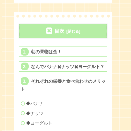
目次
朝の果物は金！
なんでバナナ✖️ナッツ✖️ヨーグルト？
それぞれの栄養と食べ合わせのメリッ
ト
◆バナナ
◆ナッツ
◆ヨーグルト