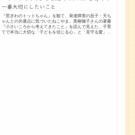
一番大切にしたいこと
『窓ぎわのトットちゃん』を観て、発達障害の息子・天ち
ゃんとの共通点に気づいたねこやま。黒柳徹子さんの著書
『小さいころから考えてきたこと』を読んで見えた、子育
てで本当に大切な「子どもを信じる心」と「見守る愛」に
ついて綴ります。