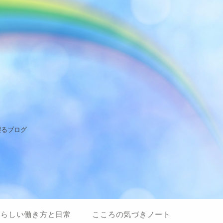
綴るブログ
私らしい働き方と日常
こころの気づきノート