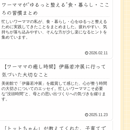
ワーママが“ゆるっと整える”食・暮らし・ここ
ろの習慣まとめ
忙しいワーママの私が、食・暮らし・心をゆるっと整える
ために実践してきたことをまとめました。疲れやすい、気
持ちが落ち込みやすい、そんな方が少し楽になるヒントを
集めています。
2026.02.11
【ワーママの癒し時間】伊藤若冲展に行って
気づいた大切なこと
美術館で「伊藤若冲展」を鑑賞して感じた、心が整う時間
の大切さについてのエッセイ。忙しいワーママこそ必要
な“没頭時間”と、母との思い出づくりへの気づきを綴りま
す。
2025.11.23
「トットちゃん」が教えてくれた、子育てで