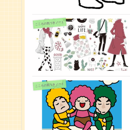
こころの気づきノート
こころの気づきノート