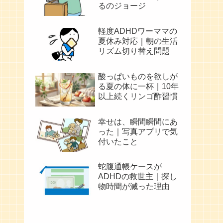
るのジョージ
軽度ADHDワーママの
夏休み対応｜朝の生活
リズム切り替え問題
酸っぱいものを欲しが
る夏の体に一杯｜10年
以上続くリンゴ酢習慣
幸せは、瞬間瞬間にあ
った｜写真アプリで気
付いたこと
蛇腹通帳ケースが
ADHDの救世主｜探し
物時間が減った理由