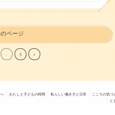
次のページ
次
…
5
へ
方へ
わたしと子どもの時間
私らしい働き方と日常
こころの気づ
と