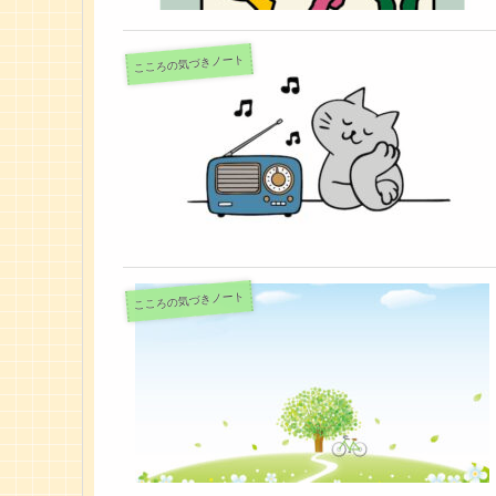
こころの気づきノート
こころの気づきノート