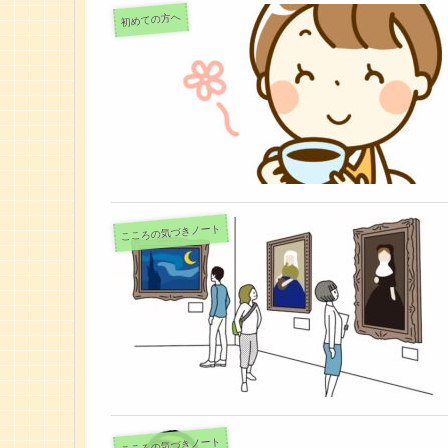
初めての方へ
こころの気づきノート
こころの気づきノート