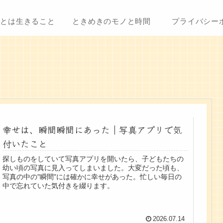
ことは生きること
ときめきのモノと時間
プライバシー
幸せは、瞬間瞬間にあった｜写真アプリで気
付いたこと
探しものをしていて写真アプリを開いたら、子どもたちの
幼い頃の写真に見入ってしまいました。大変だった頃も、
写真の中の"瞬間"には確かに幸せがあった。忙しい毎日の
中で忘れていた気付きを綴ります。
2026.07.14