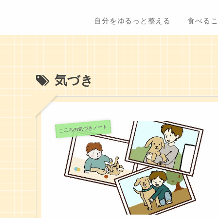
自分をゆるっと整える
食べる
気づき
こころの気づきノート