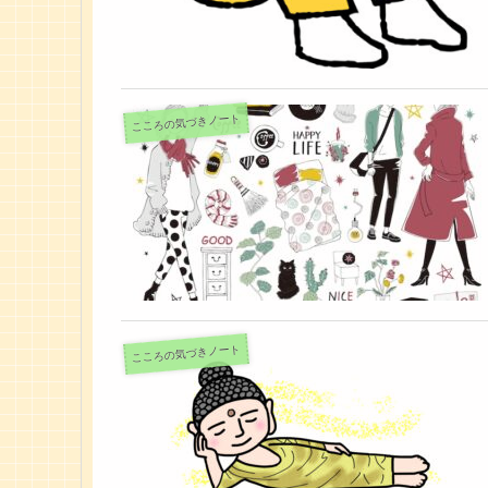
こころの気づきノート
こころの気づきノート