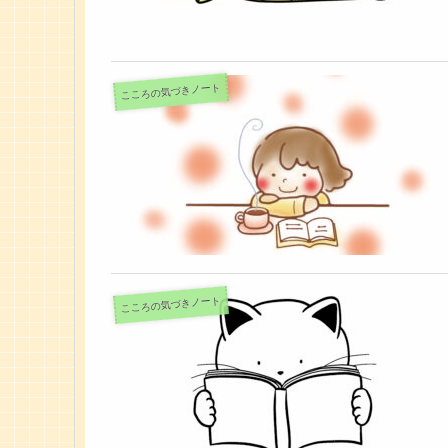
こころの気づきノート
こころの気づきノート