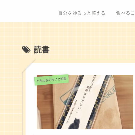
自分をゆるっと整える
食べる
読書
ときめきのモノと時間