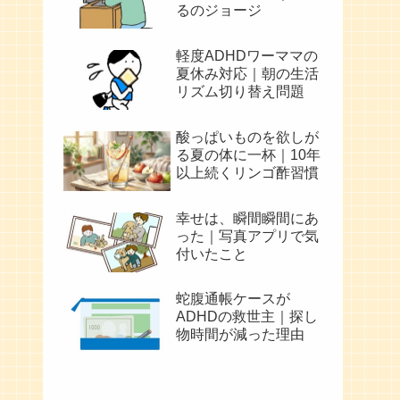
るのジョージ
軽度ADHDワーママの
夏休み対応｜朝の生活
リズム切り替え問題
酸っぱいものを欲しが
る夏の体に一杯｜10年
以上続くリンゴ酢習慣
幸せは、瞬間瞬間にあ
った｜写真アプリで気
付いたこと
蛇腹通帳ケースが
ADHDの救世主｜探し
物時間が減った理由