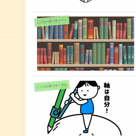
こころの気づきノート
こころの気づきノート