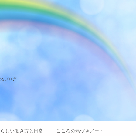
綴るブログ
私らしい働き方と日常
こころの気づきノート