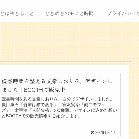
ことは生きること
ときめきのモノと時間
プライバシー
読書時間を整える文豪しおりを、デザインし
ました｜BOOTHで販売中
読書時間を彩る文豪しおりを、自分でデザインしました。
夏目漱石『吾輩は猫である』、宮沢賢治『雨ニモマケ
ズ』、太宰治『人間失格』の3種類。デザインに込めた想い
とBOOTHでの販売情報をご紹介します。
2026.05.17