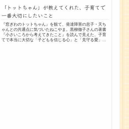
「トットちゃん」が教えてくれた、子育てで
一番大切にしたいこと
『窓ぎわのトットちゃん』を観て、発達障害の息子・天ち
ゃんとの共通点に気づいたねこやま。黒柳徹子さんの著書
『小さいころから考えてきたこと』を読んで見えた、子育
てで本当に大切な「子どもを信じる心」と「見守る愛」に
ついて綴ります。