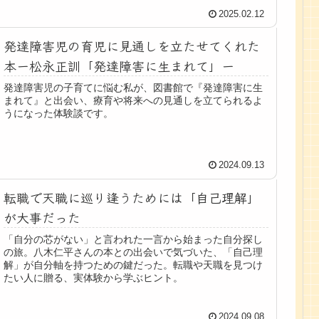
2025.02.12
発達障害児の育児に見通しを立たせてくれた
本ー松永正訓「発達障害に生まれて」ー
発達障害児の子育てに悩む私が、図書館で『発達障害に生
まれて』と出会い、療育や将来への見通しを立てられるよ
うになった体験談です。
2024.09.13
転職で天職に巡り逢うためには「自己理解」
が大事だった
「自分の芯がない」と言われた一言から始まった自分探し
の旅。八木仁平さんの本との出会いで気づいた、「自己理
解」が自分軸を持つための鍵だった。転職や天職を見つけ
たい人に贈る、実体験から学ぶヒント。
2024.09.08