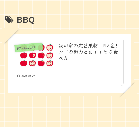
BBQ
我が家の定番果物｜NZ産リ
べることは生きること
食
ンゴの魅力とおすすめの食
べ方
2026.06.27