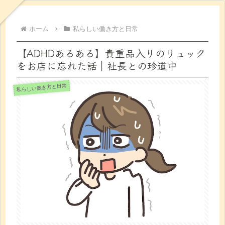
ホーム
私らしい働き方と日常
【ADHDあるある】貴重品入りのリュック
をお店に忘れた話｜社長との珍道中
私らしい働き方と日常