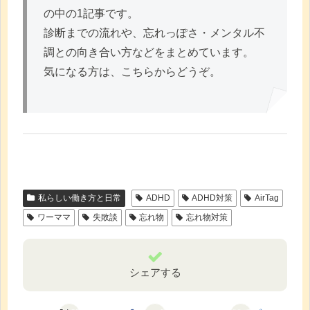
の中の1記事です。
診断までの流れや、忘れっぽさ・メンタル不
調との向き合い方などをまとめています。
気になる方は、こちらからどうぞ。
私らしい働き方と日常
ADHD
ADHD対策
AirTag
ワーママ
失敗談
忘れ物
忘れ物対策
シェアする