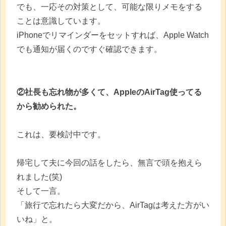
でも、一応その対策として、可能な限りメモをする
ことは意識しています。
iPhoneでリマインダーをセットすれば、Apple Watch
でも通知が届くのですぐ確認できます。
②社長も忘れ物が多くて、AppleのAirTag使ってる
から勧められた。
これは、要検討中です。
帰宅して夫に今回の話をしたら、無言で頭を抱えら
れました(笑)
そして一言。
「旅行で忘れたら大変だから、AirTagは考えた方がい
いね」と。