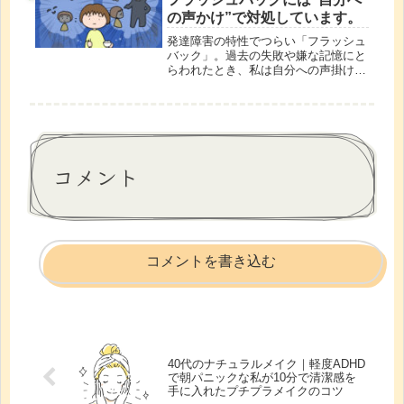
る」ありがたさを綴ります。
の声かけ”で対処しています。
発達障害の特性でつらい「フラッシュ
バック」。過去の失敗や嫌な記憶にと
らわれたとき、私は自分への声掛けで
心を整えています。同じ悩みを持つ方
に、安心につながるヒントになれば嬉
しいです。
コメント
コメントを書き込む
40代のナチュラルメイク｜軽度ADHD
で朝パニックな私が10分で清潔感を
手に入れたプチプラメイクのコツ