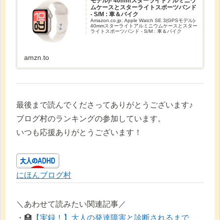
モデル)- 40mmスターライトアルミニウ
ムケースとスターライトスポーツバンド
- S/M : 車＆バイク
Amazon.co.jp: Apple Watch SE 3(GPSモデル)-
40mmスターライトアルミニウムケースとスター
ライトスポーツバンド - S/M : 車＆バイク
amzn.to
最後まで読んでくださってありがとうございます♪
ブログ村のランキングの参加しています。
いつも応援ありがとうございます！
にほんブログ村
＼あわせて読みたい関連記事／
・🏥
【実録！】大人の発達障害と診断されるまで