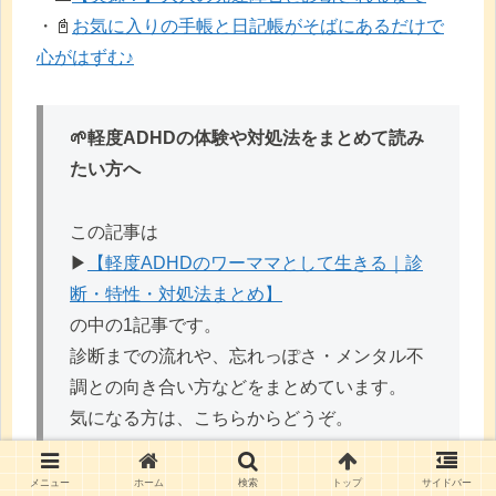
・📓
お気に入りの手帳と日記帳がそばにあるだけで
心がはずむ♪
🌱軽度ADHDの体験や対処法をまとめて読み
たい方へ
この記事は
▶︎
【軽度ADHDのワーママとして生きる｜診
断・特性・対処法まとめ】
の中の1記事です。
診断までの流れや、忘れっぽさ・メンタル不
調との向き合い方などをまとめています。
気になる方は、こちらからどうぞ。
メニュー
ホーム
検索
トップ
サイドバー