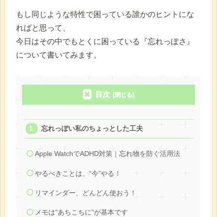
もし同じような特性で困っている誰かのヒントにな
ればと思って、
今日はその中でもとくに困っている『忘れっぽさ』
について書いてみます。
目次
忘れっぽい私のちょっとした工夫
Apple WatchでADHD対策｜忘れ物を防ぐ活用法
やるべきことは、“今”やる！
リマインダー、どんどん使おう！
メモは“あちこちに”が基本です