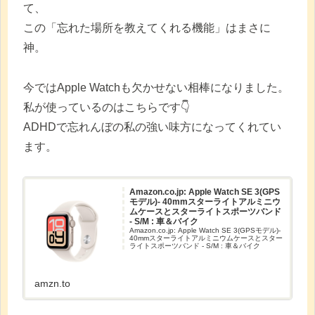
て、
この「忘れた場所を教えてくれる機能」はまさに
神。
今ではApple Watchも欠かせない相棒になりました。
私が使っているのはこちらです👇️
ADHDで忘れんぼの私の強い味方になってくれてい
ます。
Amazon.co.jp: Apple Watch SE 3(GPS
モデル)- 40mmスターライトアルミニウ
ムケースとスターライトスポーツバンド
- S/M : 車＆バイク
Amazon.co.jp: Apple Watch SE 3(GPSモデル)-
40mmスターライトアルミニウムケースとスター
ライトスポーツバンド - S/M : 車＆バイク
amzn.to