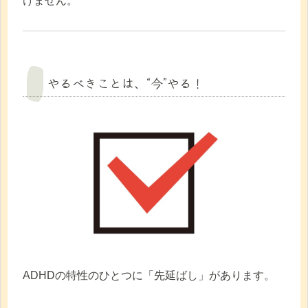
けません。
やるべきことは、“今”やる！
ADHDの特性のひとつに「先延ばし」があります。