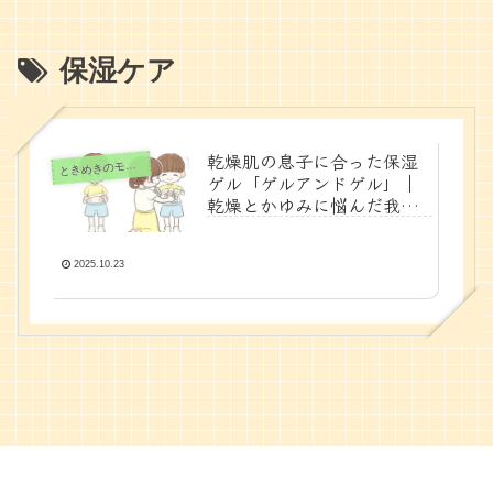
保湿ケア
乾燥肌の息子に合った保湿
きめきのモノと時間
と
ゲル「ゲルアンドゲル」｜
乾燥とかゆみに悩んだ我が
家の体験談
2025.10.23