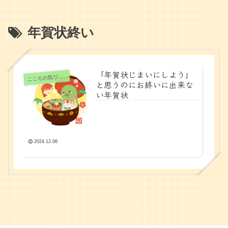
年賀状終い
「年賀状じまいにしよう」
ころの気づきノート
こ
と思うのにお終いに出来な
い年賀状
2024.12.06