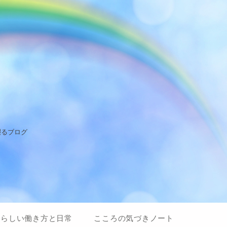
綴るブログ
私らしい働き方と日常
こころの気づきノート