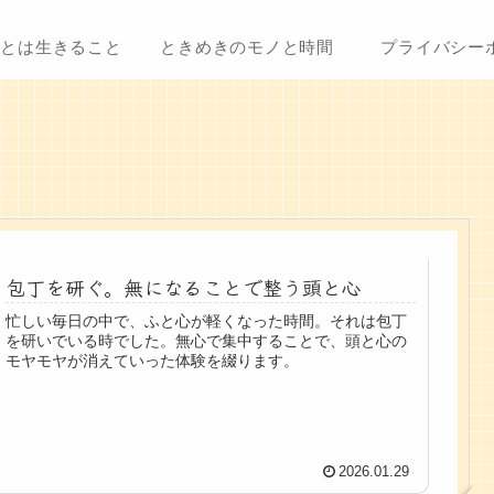
ことは生きること
ときめきのモノと時間
プライバシー
包丁を研ぐ。無になることで整う頭と心
忙しい毎日の中で、ふと心が軽くなった時間。それは包丁
を研いでいる時でした。無心で集中することで、頭と心の
モヤモヤが消えていった体験を綴ります。
2026.01.29