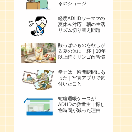
るのジョージ
軽度ADHDワーママの
夏休み対応｜朝の生活
リズム切り替え問題
酸っぱいものを欲しが
る夏の体に一杯｜10年
以上続くリンゴ酢習慣
幸せは、瞬間瞬間にあ
った｜写真アプリで気
付いたこと
蛇腹通帳ケースが
ADHDの救世主｜探し
物時間が減った理由