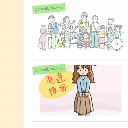
こころの気づきノート
こころの気づきノート