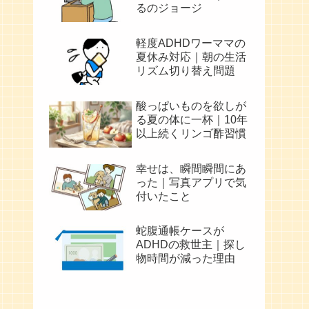
るのジョージ
軽度ADHDワーママの
夏休み対応｜朝の生活
リズム切り替え問題
酸っぱいものを欲しが
る夏の体に一杯｜10年
以上続くリンゴ酢習慣
幸せは、瞬間瞬間にあ
った｜写真アプリで気
付いたこと
蛇腹通帳ケースが
ADHDの救世主｜探し
物時間が減った理由