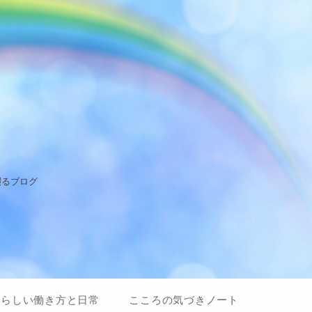
綴るブログ
私らしい働き方と日常
こころの気づきノート