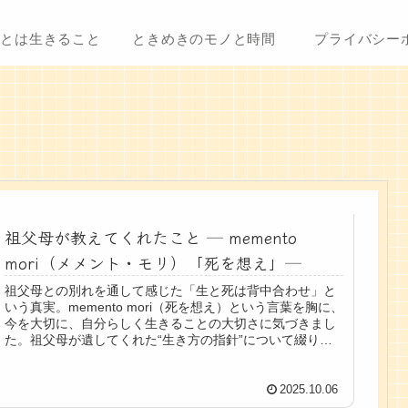
ことは生きること
ときめきのモノと時間
プライバシー
祖父母が教えてくれたこと ─ memento
mori（メメント・モリ）「死を想え」─
祖父母との別れを通して感じた「生と死は背中合わせ」と
いう真実。memento mori（死を想え）という言葉を胸に、
今を大切に、自分らしく生きることの大切さに気づきまし
た。祖父母が遺してくれた“生き方の指針”について綴りま
す。
2025.10.06