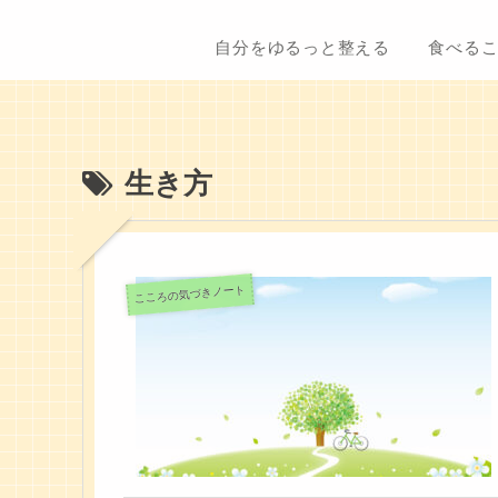
自分をゆるっと整える
食べる
生き方
こころの気づきノート