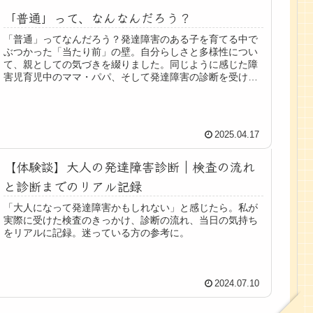
「普通」って、なんなんだろう？
「普通」ってなんだろう？発達障害のある子を育てる中で
ぶつかった「当たり前」の壁。自分らしさと多様性につい
て、親としての気づきを綴りました。同じように感じた障
害児育児中のママ・パパ、そして発達障害の診断を受けた
方に届くと嬉しいです。
2025.04.17
【体験談】大人の発達障害診断｜検査の流れ
と診断までのリアル記録
「大人になって発達障害かもしれない」と感じたら。私が
実際に受けた検査のきっかけ、診断の流れ、当日の気持ち
をリアルに記録。迷っている方の参考に。
2024.07.10