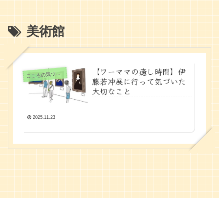
美術館
【ワーママの癒し時間】伊
ころの気づきノート
こ
藤若冲展に行って気づいた
大切なこと
2025.11.23