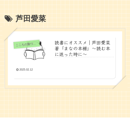
芦田愛菜
読書にオススメ｜芦田愛菜
ころの気づきノート
こ
著「まなの本棚」〜読む本
に迷った時に〜
2025.02.12