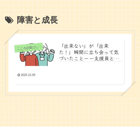
障害と成長
「出来ない」が「出来
ころの気づきノート
こ
た！」瞬間に立ち会って気
づいたことーー支援員とし
て、母として感じた“成長の
本質”ーー
2025.12.05