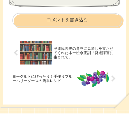
コメントを書き込む
発達障害児の育児に見通しを立たせ
てくれた本ー松永正訓「発達障害に
生まれて」ー
ヨーグルトにぴったり！手作りブル
ーベリーソースの簡単レシピ