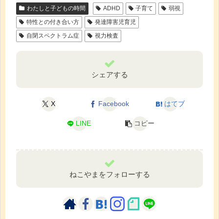
わたしと子どもの時間
ADHD
子育て
弱視
特性との付き合い方
発達障害児育児
自閉スペクトラム症
視力検査
シェアする
X
Facebook
はてブ
LINE
コピー
ねこやまをフォローする