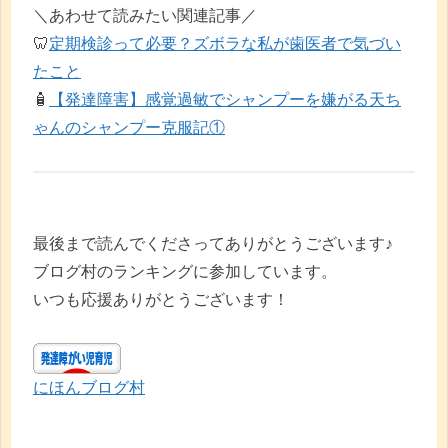
＼あわせて読みたい関連記事／
🦷
定期検診って必要？ズボラな私が歯医者で気づい
たこと
🧴
【発達障害】感覚過敏でシャンプーを嫌がる天ち
ゃんのシャンプー克服記①
最後まで読んでくださってありがとうございます♪
ブログ村のランキングに参加しています。
いつも応援ありがとうございます！
にほんブログ村