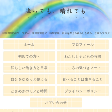
降っても、晴れても
軽度ADHDのワーママが、発達障害育児・時短家事・自分を整える暮らしをゆるっと綴るブログ
ホーム
プロフィール
初めての方へ
わたしと子どもの時間
私らしい働き方と日常
こころの気づきノート
自分をゆるっと整える
食べることは生きること
ときめきのモノと時間
プライバシーポリシー
お問い合わせ