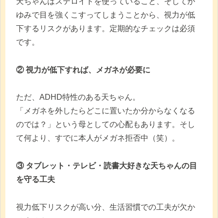
天ちゃんはステロイドを使っていること、そしてか
ゆみで目を強くこすってしまうことから、視力が低
下するリスクがあります。定期的なチェックは必須
です。
② 視力が低下すれば、メガネが必要に
ただ、ADHD特性のある天ちゃん。
「メガネを外したらどこに置いたか分からなくなる
のでは？」という母としての心配もあります。そし
て何より、すでに本人がメガネ拒否中（笑）。
③ タブレット・テレビ・読書大好きな天ちゃんの目
を守る工夫
視力低下リスクが高い分、生活習慣での工夫が欠か