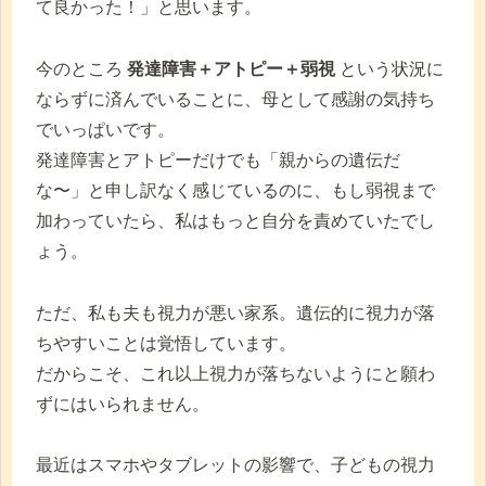
て良かった！」と思います。
今のところ
発達障害＋アトピー＋弱視
という状況に
ならずに済んでいることに、母として感謝の気持ち
でいっぱいです。
発達障害とアトピーだけでも「親からの遺伝だ
な〜」と申し訳なく感じているのに、もし弱視まで
加わっていたら、私はもっと自分を責めていたでし
ょう。
ただ、私も夫も視力が悪い家系。遺伝的に視力が落
ちやすいことは覚悟しています。
だからこそ、これ以上視力が落ちないようにと願わ
ずにはいられません。
最近はスマホやタブレットの影響で、子どもの視力