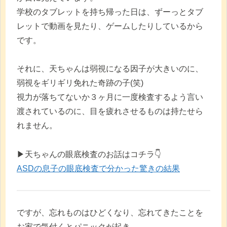
学校のタブレットを持ち帰った日は、ずーっとタブ
レットで動画を見たり、ゲームしたりしているから
です。
それに、天ちゃんは弱視になる因子が大きいのに、
弱視をギリギリ免れた奇跡の子(笑)
視力が落ちてないか３ヶ月に一度検査するよう言い
渡されているのに、目を疲れさせるものは持たせら
れません。
▶︎天ちゃんの眼底検査のお話はコチラ👇
ASDの息子の眼底検査で分かった驚きの結果
ですが、忘れものはひどくなり、忘れてきたことを
お家で気付くとパニックが起き、