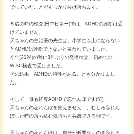
でしていたことがすっかり抜け落ちます。
５歳の時の検査(田中ビネー)では、ADHDの診断は受
けていません。
天ちゃんの主治医の先生は、小学生以上にならない
とADHDは診断できないと言われていました。
今年(2024)の秋に3年ぶりの発達検査、初めての
WISC検査で受けました。
その結果、ADHDの特性があることも分かりまし
た。
そして、母も軽度ADHDで忘れんぼです(笑)
天ちゃんの忘れんぼを笑えません、、むしろ忘れん
ぼした時の落ち込む気持ちを共感できる側です。
天ちゃんの忘れんぼは、自分が必要なものを忘れる