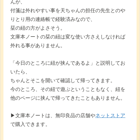
んが、
付箋は外れやすい事を天ちゃんの担任の先生とのや
りとり用の連絡帳で経験済みなので、
栞の紐の方がよさそう。
文庫本ノートの栞の紐は変な使い方さえしなければ
外れる事がありません。
「今日のところに紐が挟んであるよ」と説明してお
いたら、
ちゃんとそこを開いて確認して帰ってきます。
今のところ、その紐で遊ぶということもなく、紐を
他のページに挟んで帰ってきたこともありません。
▶︎文庫本ノートは、無印良品の店舗や
ネットストア
で購入できます。