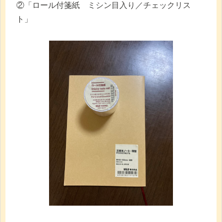
②「ロール付箋紙 ミシン目入り／チェックリス
ト」