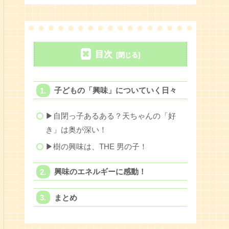
目次
子どもの「興味」についていく日々
▶︎自閉っ子あるある？天ちゃんの「好
き」は奥が深い！
▶︎樹の興味は、THE 男の子！
興味のエネルギーに感動！
まとめ