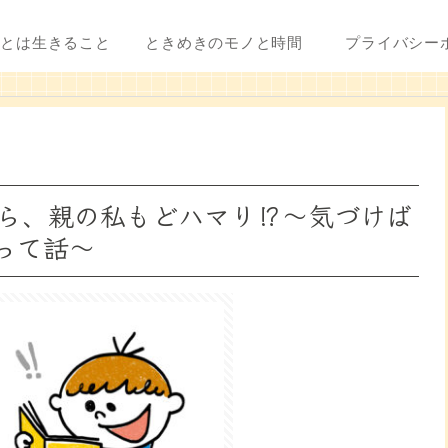
ことは生きること
ときめきのモノと時間
プライバシー
ら、親の私もどハマり⁉～気づけば
って話～