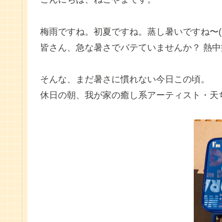
梅雨ですね。初夏ですね。蒸し暑いですね〜(;´
皆さん、急な暑さでバテていませんか？ 熱
そんな、まだ暑さに慣れない今日この頃。
休日の朝、我が家の癒し系アーティスト・天