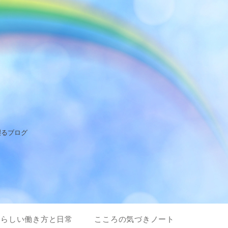
綴るブログ
私らしい働き方と日常
こころの気づきノート