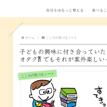
自分をゆるっと整える
食べる
ホーム
こころの気づきノート
子どもの興味に付き合っていた
オタク⁈ でもそれが案外楽しい
こころの気づきノート