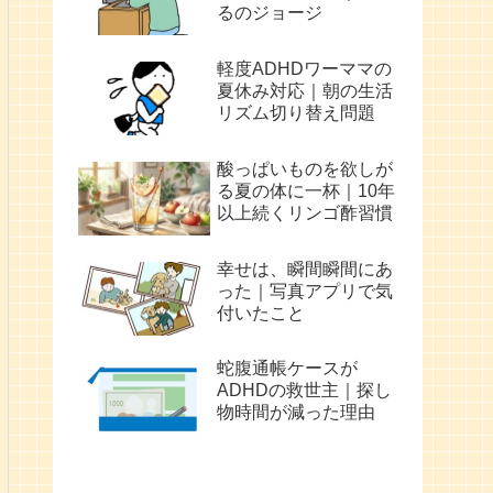
るのジョージ
軽度ADHDワーママの
夏休み対応｜朝の生活
リズム切り替え問題
酸っぱいものを欲しが
る夏の体に一杯｜10年
以上続くリンゴ酢習慣
幸せは、瞬間瞬間にあ
った｜写真アプリで気
付いたこと
蛇腹通帳ケースが
ADHDの救世主｜探し
物時間が減った理由