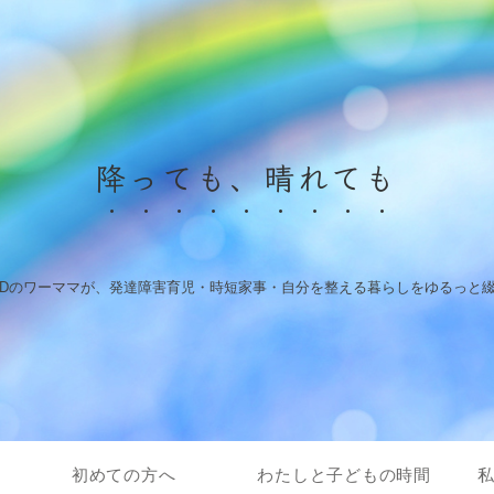
降っても、晴れても
HDのワーママが、発達障害育児・時短家事・自分を整える暮らしをゆるっと
初めての方へ
わたしと子どもの時間