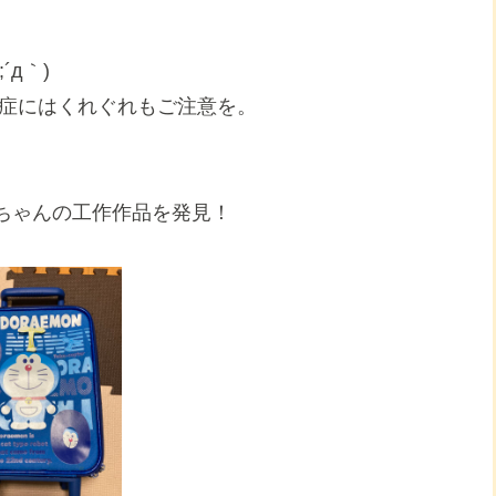
д｀)
中症にはくれぐれもご注意を。
ちゃんの工作作品を発見！