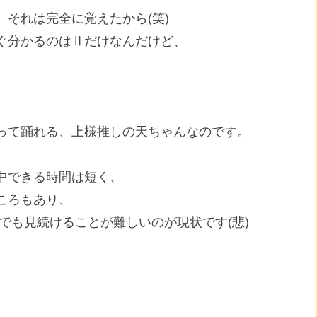
それは完全に覚えたから(笑)
ぐ分かるのはⅡだけなんだけど、
って踊れる、上様推しの天ちゃんなのです。
中できる時間は短く、
ころもあり、
でも見続けることが難しいのが現状です(悲)