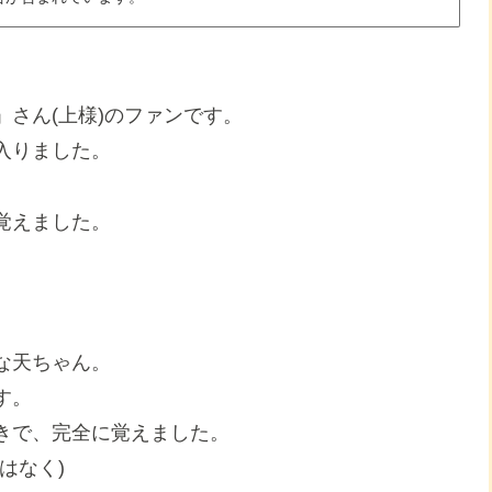
さん(上様)のファンです。
入りました。
覚えました。
な天ちゃん。
す。
きで、完全に覚えました。
はなく)