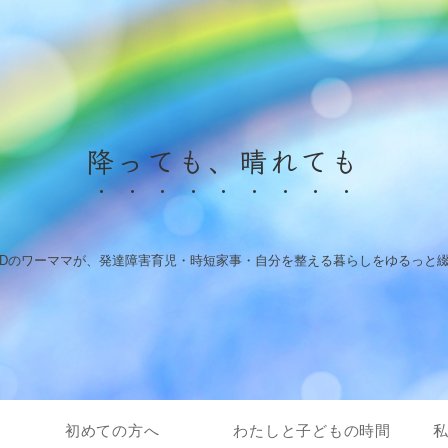
降っても、晴れても
HDのワーママが、発達障害育児・時短家事・自分を整える暮らしをゆるっと
初めての方へ
わたしと子どもの時間