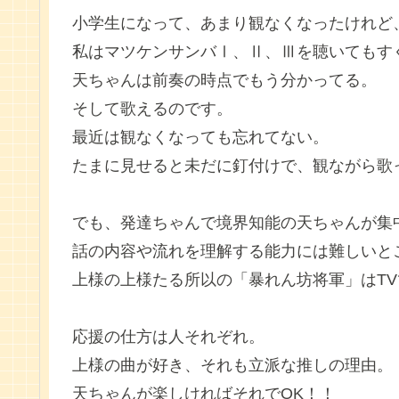
小学生になって、あまり観なくなったけれど、
私はマツケンサンバⅠ、Ⅱ、Ⅲを聴いてもす
天ちゃんは前奏の時点でもう分かってる。
そして歌えるのです。
最近は観なくなっても忘れてない。
たまに見せると未だに釘付けで、観ながら歌
でも、発達ちゃんで境界知能の天ちゃんが集
話の内容や流れを理解する能力には難しいと
上様の上様たる所以の「暴れん坊将軍」はTV
応援の仕方は人それぞれ。
上様の曲が好き、それも立派な推しの理由。
天ちゃんが楽しければそれでOK！！