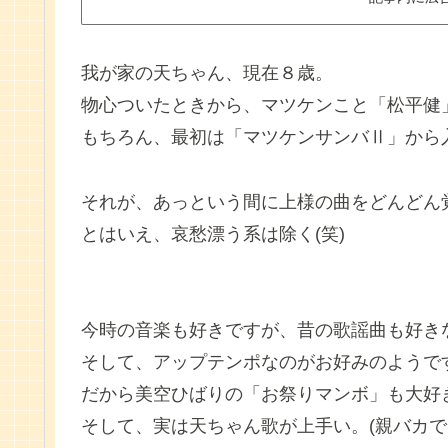
我が家の天ちゃん、現在８歳。
物心ついたときから、マツケンこと「松平健」
もちろん、最初は「マツケンサンバⅡ」から
それが、あっという間に上様の曲をどんどん
とはいえ、哀愁漂う系は除く(笑)
今時の音楽も好きですが、昔の歌謡曲も好き
そして、アップテンポなのがお好みのようで
だから美空ひばりの「お祭りマンボ」も大好
そして、実は天ちゃん歌が上手い。(親バカで