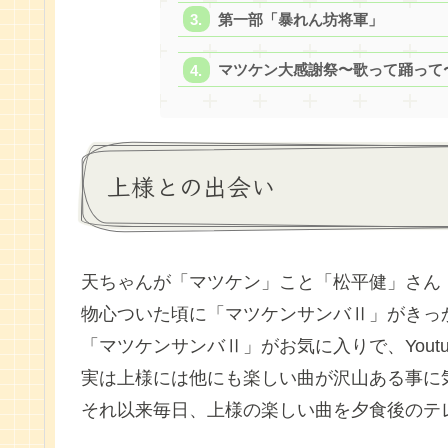
第一部「暴れん坊将軍」
マツケン大感謝祭〜歌って踊って
上様との出会い
天ちゃんが「マツケン」こと「松平健」さん
物心ついた頃に「マツケンサンバⅡ」がきっ
「マツケンサンバⅡ」がお気に入りで、Yout
実は上様には他にも楽しい曲が沢山ある事に
それ以来毎日、上様の楽しい曲を夕食後のテ