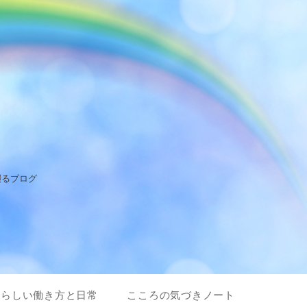
綴るブログ
私らしい働き方と日常
こころの気づきノート