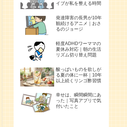
イブが私を整える時間
発達障害の長男が10年
観続けるアニメ｜おさ
るのジョージ
軽度ADHDワーママの
夏休み対応｜朝の生活
リズム切り替え問題
酸っぱいものを欲しが
る夏の体に一杯｜10年
以上続くリンゴ酢習慣
幸せは、瞬間瞬間にあ
った｜写真アプリで気
付いたこと