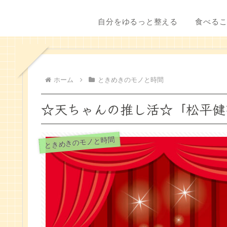
自分をゆるっと整える
食べる
ホーム
ときめきのモノと時間
☆天ちゃんの推し活☆「松平健
ときめきのモノと時間