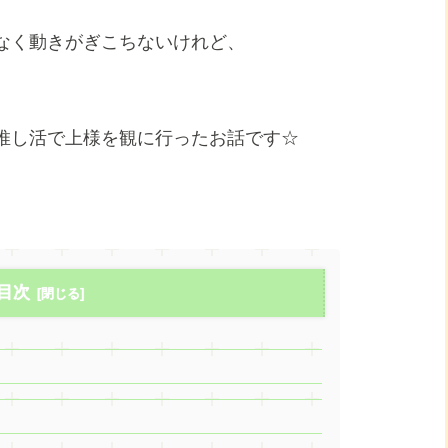
なく動きがぎこちないけれど、
推し活で上様を観に行ったお話です☆
目次