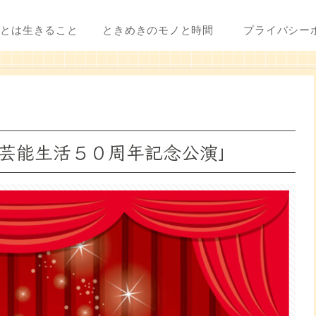
ことは生きること
ときめきのモノと時間
プライバシー
芸能生活５０周年記念公演」