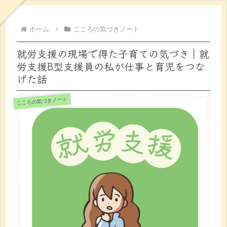
ホーム
こころの気づきノート
就労支援の現場で得た子育ての気づき｜就
労支援B型支援員の私が仕事と育児をつな
げた話
こころの気づきノート