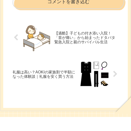
コメントを書き込む
【過酷】子どもの付き添い入院！
「首が痛い」から始まったドタバタ
緊急入院と親のサバイバル生活
礼服は高い？AOKIの家族割で半額に
なった体験談｜礼服を安く買う方法