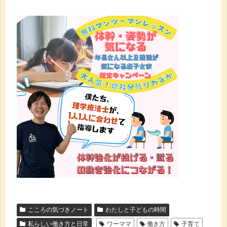
こころの気づきノート
わたしと子どもの時間
私らしい働き方と日常
ワーママ
働き方
子育て