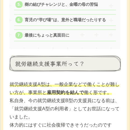
樹の結びチャレンジと、金曜の母の苦悩
育児の“学び場”は、意外と職場だったりする
最後にちょっと真面目に
就労継続支援事業所って？
就労継続支援A型は、一般
企業などで働くことが難し
い方が、事業所と
雇用契約を結んで
働く形です。
私自身、今の就労継続支援B型の支援員になる前は、
「就労継続支援A型の利用者」としてお世話になって
いました。
体力的にはすぐに社会復帰できそうだったのです