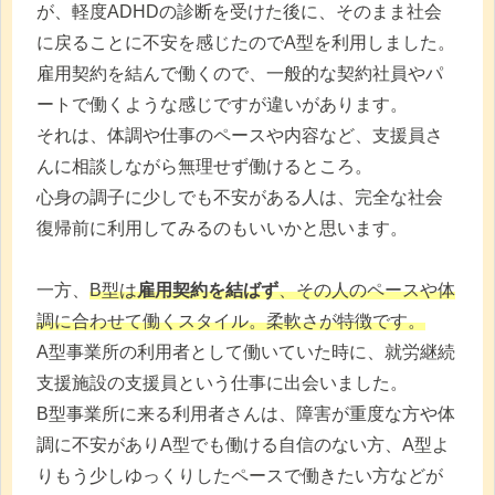
が、軽度ADHDの診断を受けた後に、そのまま社会
に戻ることに不安を感じたのでA型を利用しました。
雇用契約を結んで働くので、一般的な契約社員やパ
ートで働くような感じですが違いがあります。
それは、体調や仕事のペースや内容など、支援員さ
んに相談しながら無理せず働けるところ。
心身の調子に少しでも不安がある人は、完全な社会
復帰前に利用してみるのもいいかと思います。
一方、
B型は
雇用契約を結ばず
、その人のペースや体
調に合わせて働くスタイル。柔軟さが特徴です。
A型事業所の利用者として働いていた時に、就労継続
支援施設の支援員という仕事に出会いました。
B型事業所に来る利用者さんは、障害が重度な方や体
調に不安がありA型でも働ける自信のない方、A型よ
りもう少しゆっくりしたペースで働きたい方などが