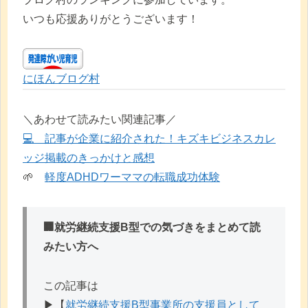
いつも応援ありがとうございます！
にほんブログ村
＼あわせて読みたい関連記事／
💻️ 記事が企業に紹介された！キズキビジネスカレ
ッジ掲載のきっかけと感想
🌱
軽度ADHDワーママの転職成功体験
🏢就労継続支援B型での気づきをまとめて読
みたい方へ
この記事は
▶︎【
就労継続支援B型事業所の支援員として