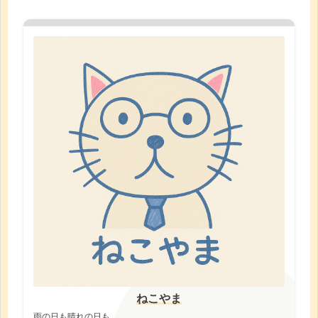
ねこやま
雨の日も晴れの日も。