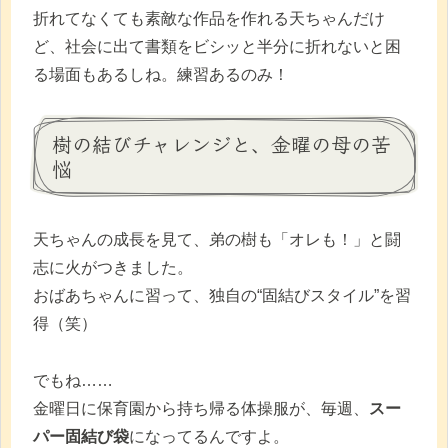
折れてなくても素敵な作品を作れる天ちゃんだけ
ど、社会に出て書類をビシッと半分に折れないと困
る場面もあるしね。練習あるのみ！
樹の結びチャレンジと、金曜の母の苦
悩
天ちゃんの成長を見て、弟の樹も「オレも！」と闘
志に火がつきました。
おばあちゃんに習って、独自の“固結びスタイル”を習
得（笑）
でもね……
金曜日に保育園から持ち帰る体操服が、毎週、
スー
パー固結び袋
になってるんですよ。